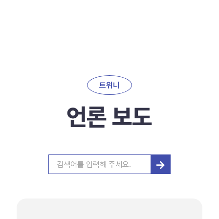
트위니
언론 보도
→