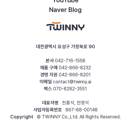
YouTube
Naver Blog
대전광역시 유성구 가정북로 90
본사
042-716-1558
제품 구매
042-866-8232
경영 지원
042-866-8201
이메일
contact@twinny.ai
팩스
070-8282-3551
대표자명
천홍석, 천영석
사업자등록번호
867-88-00148
Copyright
© TWINNY Co.,Ltd. All Rights Reserved.