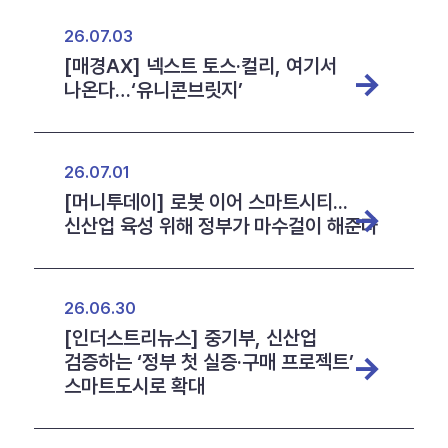
26.07.03
[매경AX] 넥스트 토스·컬리, 여기서
나온다…‘유니콘브릿지’
26.07.01
[머니투데이] 로봇 이어 스마트시티...
신산업 육성 위해 정부가 마수걸이 해준다
26.06.30
[인더스트리뉴스] 중기부, 신산업
검증하는 ‘정부 첫 실증·구매 프로젝트’
스마트도시로 확대