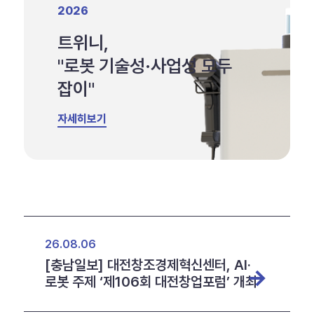
2026
트위니,
"로봇 기술성·사업성 모두
잡이"
자세히보기
26.08.06
[충남일보] 대전창조경제혁신센터, AI·
로봇 주제 ‘제106회 대전창업포럼’ 개최