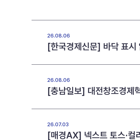
26.08.06
[한국경제신문] 바닥 표시
26.08.06
[충남일보] 대전창조경제혁신
26.07.03
[매경AX] 넥스트 토스·컬