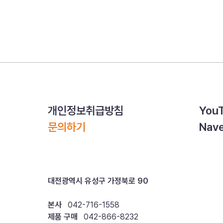
개인정보취급방침
You
문의하기
Nave
대전광역시 유성구 가정북로 90
본사
042-716-1558
제품 구매
042-866-8232