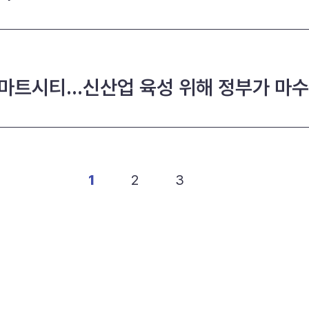
스마트시티...신산업 육성 위해 정부가 마
1
2
3