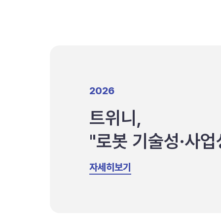
2026
트위니,
"로봇 기술성·사업
자세히보기