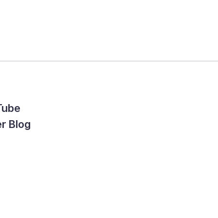
Tube
r Blog