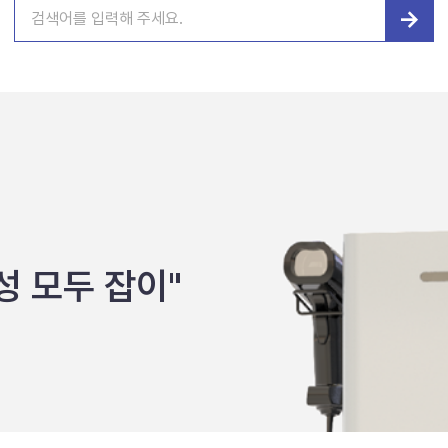
→
성 모두 잡이"