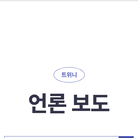
트위니
언론 보도