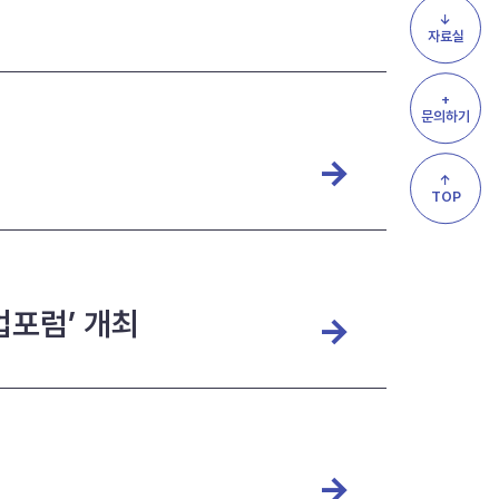
↓
자료실
+
문의하기
↑
TOP
업포럼’ 개최