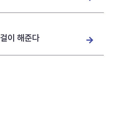
수걸이 해준다