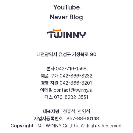
YouTube
Naver Blog
대전광역시 유성구 가정북로 90
본사
042-716-1558
제품 구매
042-866-8232
경영 지원
042-866-8201
이메일
contact@twinny.ai
팩스
070-8282-3551
대표자명
천홍석, 천영석
사업자등록번호
867-88-00148
Copyright
© TWINNY Co.,Ltd. All Rights Reserved.