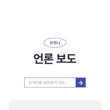
트위니
언론 보도
→