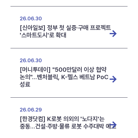
26.06.30
[신아일보] 정부 첫 실증·구매 프로젝트
'스마트도시'로 확대
26.06.30
[머니투데이] "500만달러 이상 협약
논의"…벤처블릭, K-헬스 베트남 PoC
성료
26.06.29
[한경닷컴] K로봇 의외의 '노다지'는
중동…건설·주방·물류 로봇 수주대박 예고