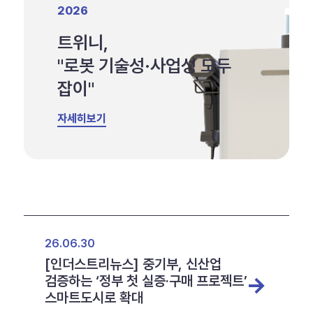
2026
트위니,
"로봇 기술성·사업성 모두
잡이"
자세히보기
26.06.30
[인더스트리뉴스] 중기부, 신산업
검증하는 ‘정부 첫 실증·구매 프로젝트’
스마트도시로 확대