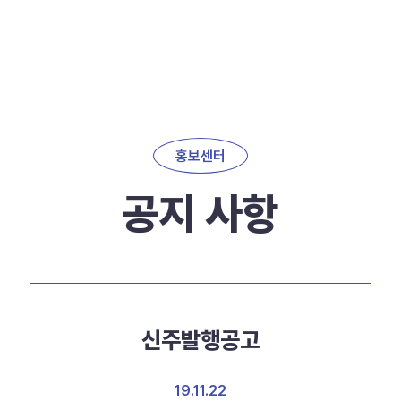
홍보센터
공지 사항
신주발행공고
19.11.22