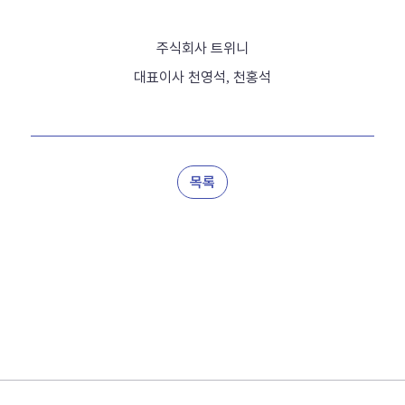
주식회사 트위니
대표이사 천영석
천홍석
,
목록