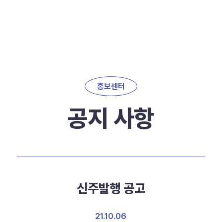
홍보센터
공지 사항
신주발행 공고
21.10.06