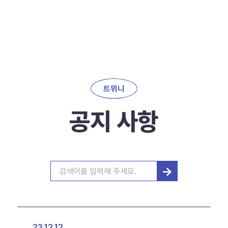
트위니
공지 사항
→
23.12.12