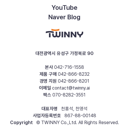
YouTube
Naver Blog
대전광역시 유성구 가정북로 90
본사
042-716-1558
제품 구매
042-866-8232
경영 지원
042-866-8201
이메일
contact@twinny.ai
팩스
070-8282-3551
대표자명
천홍석, 천영석
사업자등록번호
867-88-00148
Copyright
© TWINNY Co.,Ltd. All Rights Reserved.