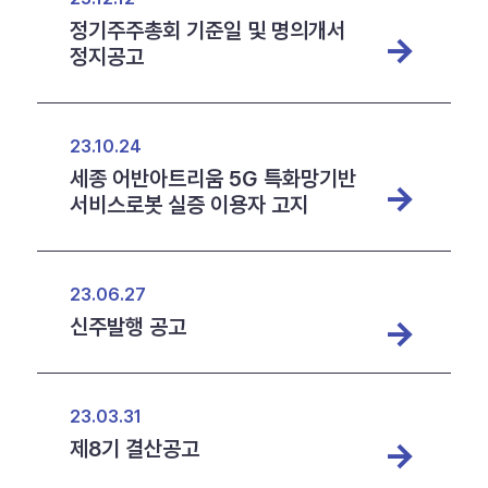
정기주주총회 기준일 및 명의개서
정지공고
23.10.24
세종 어반아트리움 5G 특화망기반
서비스로봇 실증 이용자 고지
23.06.27
신주발행 공고
23.03.31
제8기 결산공고