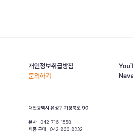
개인정보취급방침
You
문의하기
Nave
대전광역시 유성구 가정북로 90
본사
042-716-1558
제품 구매
042-866-8232