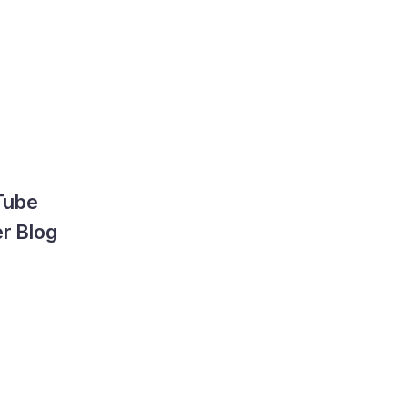
Tube
r Blog