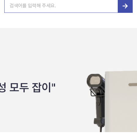
→
성 모두 잡이"