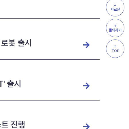
↓
자료실
+
문의하기
 로봇 출시
↑
TOP
' 출시
스트 진행