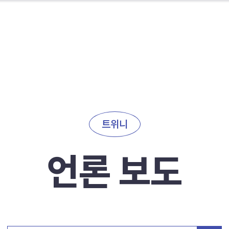
트위니
언론 보도