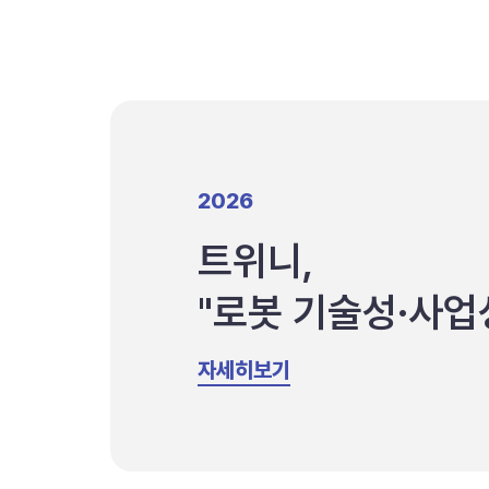
2026
트위니,
"로봇 기술성·사업
자세히보기