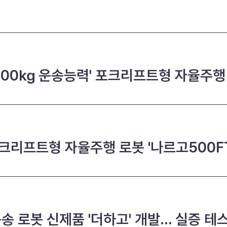
 500㎏ 운송능력' 포크리프트형 자율주행
크리프트형 자율주행 로봇 '나르고500FT
송 로봇 신제품 '더하고' 개발... 실증 테