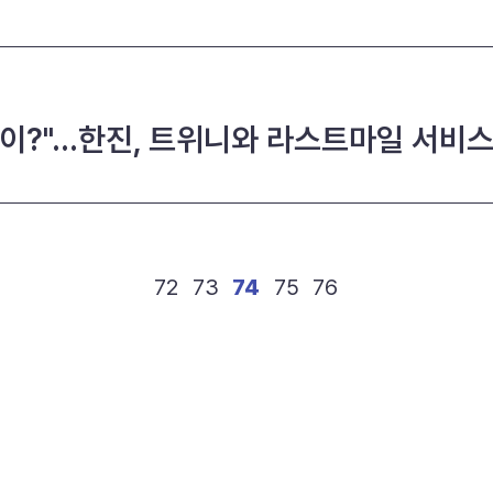
봇이?"…한진, 트위니와 라스트마일 서비스
72
73
74
75
76