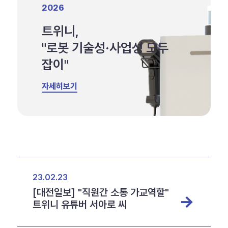
2026
트위니,
"로봇 기술성·사업성 모두
잡이"
자세히보기
23.02.23
[대전일보] "직원간 소통 가교역할"
트위니 유튜버 서아로 씨