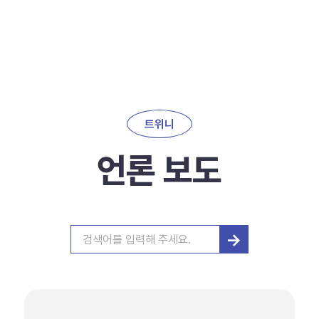
트위니
언론 보도
→