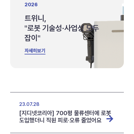
2026
트위니,
"로봇 기술성·사업성 모두
잡이"
자세히보기
23.07.28
[지디넷코리아] 700평 물류센터에 로봇
도입했더니 직원 피로·오류 줄었어요