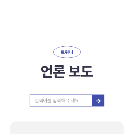
트위니
언론 보도
→