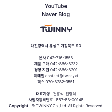
YouTube
Naver Blog
대전광역시 유성구 가정북로 90
본사
042-716-1558
제품 구매
042-866-8232
경영 지원
042-866-8201
이메일
contact@twinny.ai
팩스
070-8282-3551
대표자명
천홍석, 천영석
사업자등록번호
867-88-00148
Copyright
© TWINNY Co.,Ltd. All Rights Reserved.