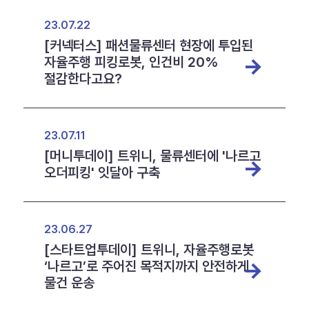
23.07.22
[커넥터스] 패션물류센터 현장에 투입된
자율주행 피킹로봇, 인건비 20%
절감한다고요?
23.07.11
[머니투데이] 트위니, 물류센터에 '나르고
오더피킹' 잇달아 구축
23.06.27
[스타트업투데이] 트위니, 자율주행로봇
‘나르고’로 주어진 목적지까지 안전하게
물건 운송